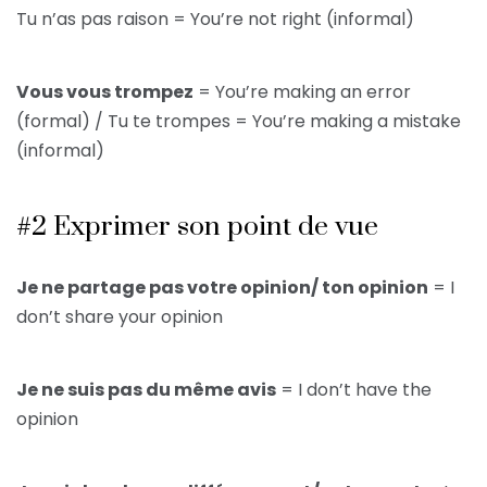
Tu n’as pas raison = You’re not right (informal)
Vous vous trompez
= You’re making an error
(formal) / Tu te trompes = You’re making a mistake
(informal)
#2 Exprimer son point de vue
Je ne partage pas votre opinion/ ton opinion
= I
don’t share your opinion
Je ne suis pas du même avis
= I don’t have the
opinion