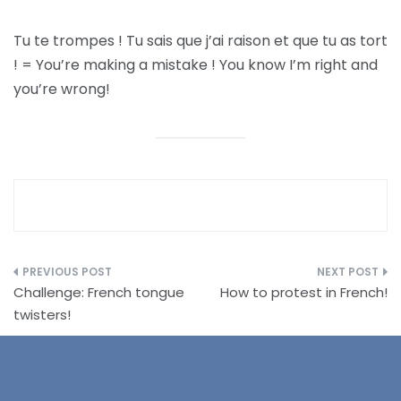
Tu te trompes ! Tu sais que j’ai raison et que tu as tort
! = You’re making a mistake ! You know I’m right and
you’re wrong!
Post
Challenge: French tongue
How to protest in French!
navigation
twisters!