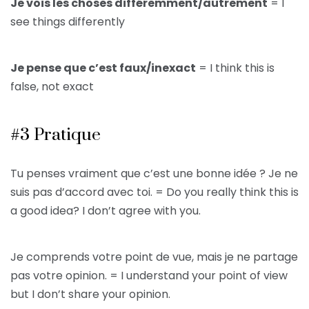
Je vois les choses différemment/autrement
= I
see things differently
Je pense que c’est faux/inexact
= I think this is
false, not exact
#3 Pratique
Tu penses vraiment que c’est une bonne idée ? Je ne
suis pas d’accord avec toi. = Do you really think this is
a good idea? I don’t agree with you.
Je comprends votre point de vue, mais je ne partage
pas votre opinion. = I understand your point of view
but I don’t share your opinion.