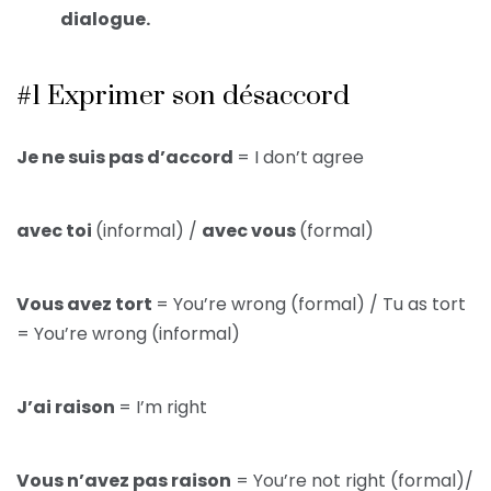
dialogue.
#1 Exprimer son désaccord
Je ne suis pas d’accord
= I don’t agree
avec toi
(informal) /
avec vous
(formal)
Vous avez tort
= You’re wrong (formal) / Tu as tort
= You’re wrong (informal)
J’ai raison
= I’m right
Vous n’avez pas raison
= You’re not right (formal)/