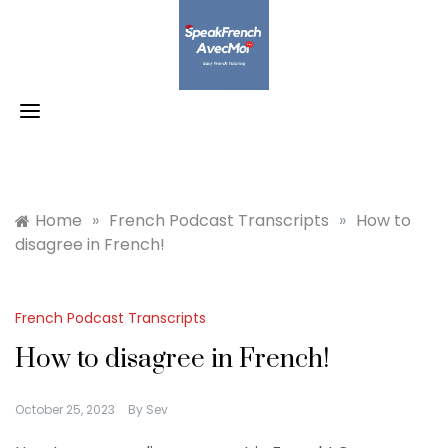
Skip
to
content
Home
»
French Podcast Transcripts
»
How to
disagree in French!
French Podcast Transcripts
How to disagree in French!
October 25, 2023
By
Sev