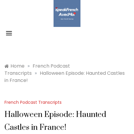
Skip
to
content
Home
»
French Podcast
Transcripts
»
Halloween Episode: Haunted Castles
in France!
French Podcast Transcripts
Halloween Episode: Haunted
Castles in France!