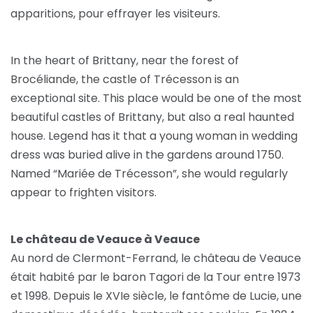
apparitions, pour effrayer les visiteurs.
In the heart of Brittany, near the forest of
Brocéliande, the castle of Trécesson is an
exceptional site. This place would be one of the most
beautiful castles of Brittany, but also a real haunted
house. Legend has it that a young woman in wedding
dress was buried alive in the gardens around 1750.
Named “Mariée de Trécesson”, she would regularly
appear to frighten visitors.
Le château de Veauce à Veauce
Au nord de Clermont-Ferrand, le château de Veauce
était habité par le baron Tagori de la Tour entre 1973
et 1998. Depuis le XVIe siècle, le fantôme de Lucie, une