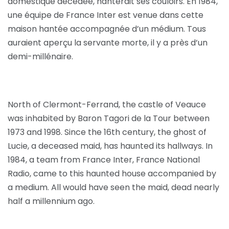
domestique décédée, hanterait ses couloirs. En 1984,
une équipe de France Inter est venue dans cette
maison hantée accompagnée d’un médium. Tous
auraient aperçu la servante morte, il y a près d’un
demi-millénaire.
North of Clermont-Ferrand, the castle of Veauce
was inhabited by Baron Tagori de la Tour between
1973 and 1998. Since the 16th century, the ghost of
Lucie, a deceased maid, has haunted its hallways. In
1984, a team from France Inter, France National
Radio, came to this haunted house accompanied by
a medium. All would have seen the maid, dead nearly
half a millennium ago.