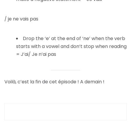
/ je ne vais pas
Drop the ‘e’ at the end of ‘ne’ when the verb
starts with a vowel and don’t stop when reading
= J’ai/ Je n’ai pas
Voilà, c’est la fin de cet épisode ! A demain !