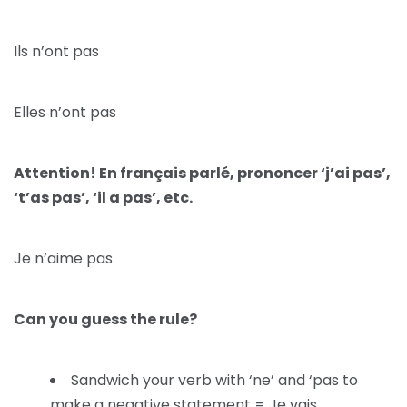
Ils n’ont pas
Elles n’ont pas
Attention! En français parlé, prononcer ‘j’ai pas’,
‘t’as pas’, ‘il a pas’, etc.
Je n’aime pas
Can you guess the rule?
Sandwich your verb with ‘ne’ and ‘pas to
make a negative statement = Je vais