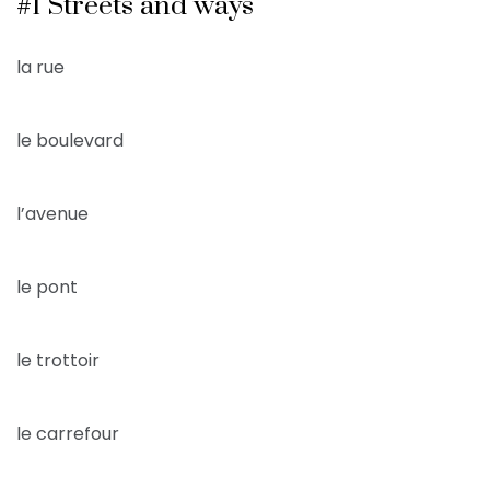
#1 Streets and ways
la rue
le boulevard
l’avenue
le pont
le trottoir
le carrefour