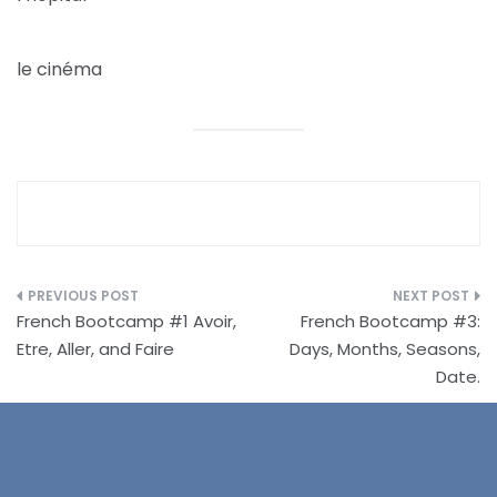
le cinéma
Post
French Bootcamp #1 Avoir,
French Bootcamp #3:
navigation
Etre, Aller, and Faire
Days, Months, Seasons,
Date.